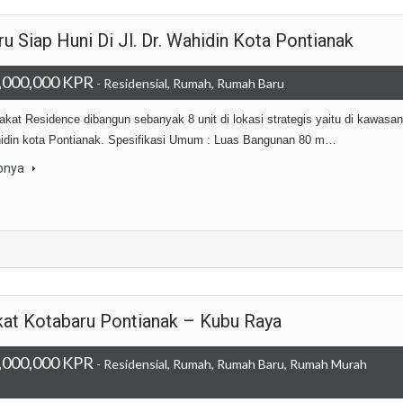
 Siap Huni Di Jl. Dr. Wahidin Kota Pontianak
,000,000 KPR
- Residensial, Rumah, Rumah Baru
kat Residence dibangun sebanyak 8 unit di lokasi strategis yaitu di kawasan
hidin kota Pontianak. Spesifikasi Umum : Luas Bangunan 80 m…
pnya
at Kotabaru Pontianak – Kubu Raya
,000,000 KPR
- Residensial, Rumah, Rumah Baru, Rumah Murah