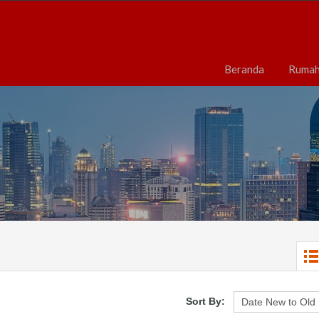
Beranda
Ruma
Sort By: