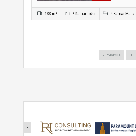
133 m2
2 Kamar Tidur
2 Kamar Mandi
« Previous
1