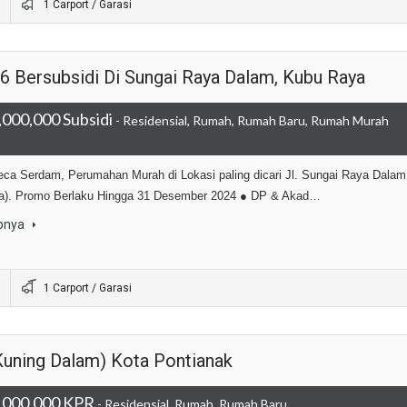
1 Carport / Garasi
 Bersubsidi Di Sungai Raya Dalam, Kubu Raya
000,000 Subsidi
- Residensial, Rumah, Rumah Baru, Rumah Murah
ca Serdam, Perumahan Murah di Lokasi paling dicari Jl. Sungai Raya Dalam
a). Promo Berlaku Hingga 31 Desember 2024 ● DP & Akad…
pnya
1 Carport / Garasi
Kuning Dalam) Kota Pontianak
,000,000 KPR
- Residensial, Rumah, Rumah Baru