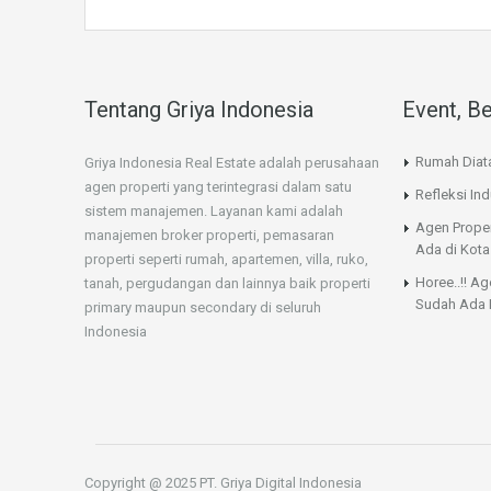
Tentang Griya Indonesia
Event, Be
Rumah Diat
Griya Indonesia Real Estate adalah perusahaan
agen properti yang terintegrasi dalam satu
Refleksi Ind
sistem manajemen. Layanan kami adalah
Agen Proper
manajemen broker properti, pemasaran
Ada di Kota
properti seperti rumah, apartemen, villa, ruko,
Horee..!! Ag
tanah, pergudangan dan lainnya baik properti
Sudah Ada 
primary maupun secondary di seluruh
Indonesia
Copyright @ 2025 PT. Griya Digital Indonesia