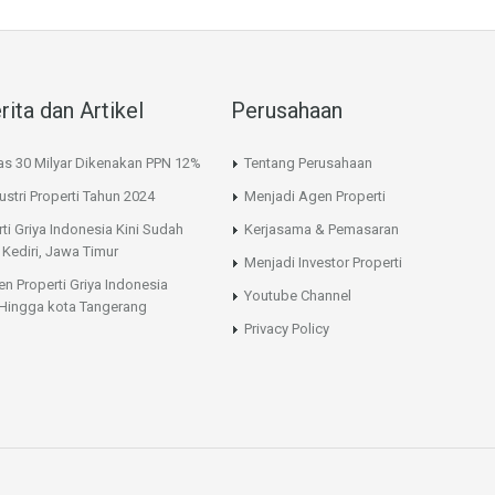
rita dan Artikel
Perusahaan
as 30 Milyar Dikenakan PPN 12%
Tentang Perusahaan
ustri Properti Tahun 2024
Menjadi Agen Properti
ti Griya Indonesia Kini Sudah
Kerjasama & Pemasaran
 Kediri, Jawa Timur
Menjadi Investor Properti
en Properti Griya Indonesia
Youtube Channel
Hingga kota Tangerang
Privacy Policy