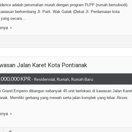
idence adalah perumahan murah dengan program FLPP (rumah bersubsidi).
kawasan berkembang Jl. Parit. Wak Gatak (Dekat Jl. Perdamaian kota
) yang secara…
pnya
wasan Jalan Karet Kota Pontianak
,000,000 KPR
- Residensial, Rumah, Rumah Baru
Grand Emperio dibangun sebanyak 45 unit berlokasi di kawasan Jalan Karet
anak. Memiliki gerbang yang mewah serta jalan komplek yang lebar. Akses
…
pnya