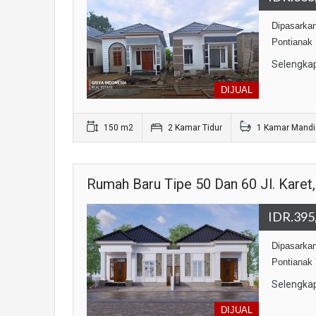
Dipasarkan
Pontianak 
Selengka
DIJUAL
150 m2
2 Kamar Tidur
1 Kamar Mandi
Rumah Baru Tipe 50 Dan 60 Jl. Karet
IDR.395
Dipasarkan
Pontianak 
Selengka
DIJUAL