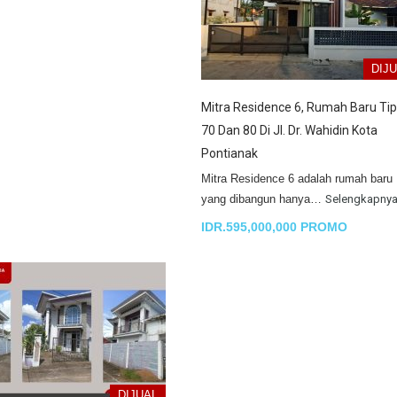
DIJ
Mitra Residence 6, Rumah Baru Ti
70 Dan 80 Di Jl. Dr. Wahidin Kota
Pontianak
Mitra Residence 6 adalah rumah baru
yang dibangun hanya…
Selengkapny
IDR.595,000,000 PROMO
DIJUAL