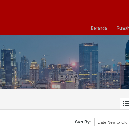
Beranda
Ruma
Sort By: