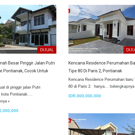
DIJUAL
DIJ
mah Besar Pinggir Jalan Putri
Kencana Residence Perumahan Ba
e Pontianak, Cocok Untuk
Tipe 80 Di Paris 2, Pontianak
Kencana Residence Perumahan baru 
80 di Paris 2. hanya…
Selengkapnya
al di pinggir jalan Putri
 kota Pontianak.…
IDR.800,000,000
pnya
0,000,000