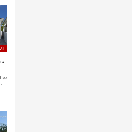
UAL
ru
Tipe