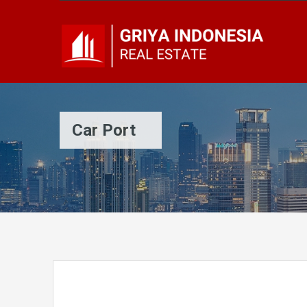
Car Port