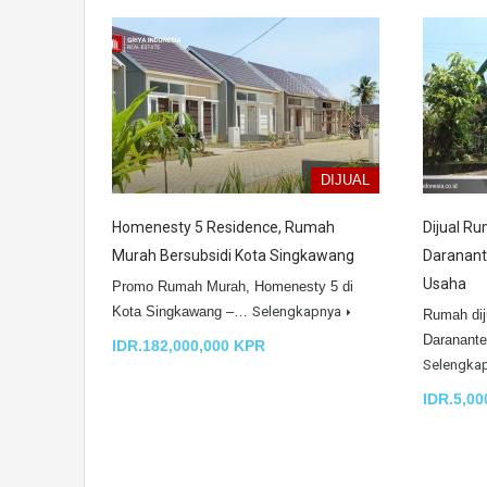
DIJUAL
Homenesty 5 Residence, Rumah
Dijual Ru
Murah Bersubsidi Kota Singkawang
Daranant
Usaha
Promo Rumah Murah, Homenesty 5 di
Kota Singkawang –…
Selengkapnya
Rumah diju
Daranante
IDR.182,000,000 KPR
Selengka
IDR.5,00