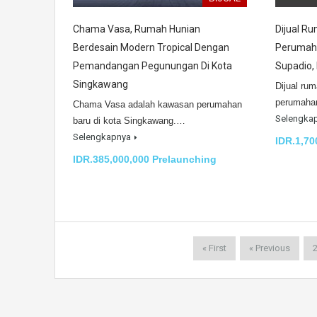
Chama Vasa, Rumah Hunian
Dijual R
Berdesain Modern Tropical Dengan
Perumaha
Pemandangan Pegunungan Di Kota
Supadio,
Singkawang
Dijual rum
perumaha
Chama Vasa adalah kawasan perumahan
Selengka
baru di kota Singkawang.…
Selengkapnya
IDR.1,70
IDR.385,000,000 Prelaunching
« First
« Previous