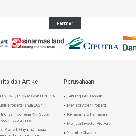
Partner
rita dan Artikel
Perusahaan
as 30 Milyar Dikenakan PPN 12%
Tentang Perusahaan
ustri Properti Tahun 2024
Menjadi Agen Properti
ti Griya Indonesia Kini Sudah
Kerjasama & Pemasaran
 Kediri, Jawa Timur
Menjadi Investor Properti
en Properti Griya Indonesia
Youtube Channel
Hingga kota Tangerang