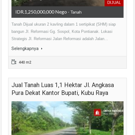
DIJUAL
IDR.1,250,000,000 Nego
- Tanah
Tanah Dijual ukuran 2 kavling dalam 1 sertipikat (SHM) siap
bangun Jl. Reformasi Gg. Sospol, Kota Pontianak. Lokasi
Strategis Jl. Reformasi Jalan Reformasi adalah Jalan…
Selengkapnya
440 m2
Jual Tanah Luas 1,1 Hektar Jl. Angkasa
Pura Dekat Kantor Bupati, Kubu Raya