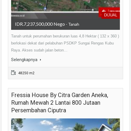
DIJUAL
IDR.7,237,500,000 Nego
- Tanah
Tanah untuk perumahan berukuran luas 4,8 Hektar ( 132 x 360 )
berlokasi dekat dari pelabuhan PSDKP Sungai Rengas Kubu
Raya. Akses sudah jalan beton…
Selengkapnya
48250 m2
Fressia House By Citra Garden Aneka,
Rumah Mewah 2 Lantai 800 Jutaan
Persembahan Ciputra