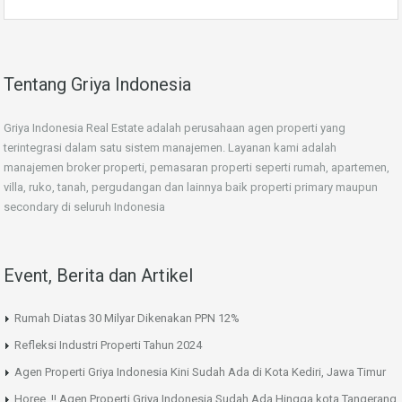
Tentang Griya Indonesia
Griya Indonesia Real Estate adalah perusahaan agen properti yang
terintegrasi dalam satu sistem manajemen. Layanan kami adalah
manajemen broker properti, pemasaran properti seperti rumah, apartemen,
villa, ruko, tanah, pergudangan dan lainnya baik properti primary maupun
secondary di seluruh Indonesia
Event, Berita dan Artikel
Rumah Diatas 30 Milyar Dikenakan PPN 12%
Refleksi Industri Properti Tahun 2024
Agen Properti Griya Indonesia Kini Sudah Ada di Kota Kediri, Jawa Timur
Horee..!! Agen Properti Griya Indonesia Sudah Ada Hingga kota Tangerang