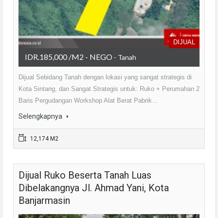
DIJUAL
IDR.185,000 /M2 - NEGO
- Tanah
Dijual Sebidang Tanah dengan lokasi yang sangat strategis di
Kota Sintang, dan Sangat Strategis untuk: Ruko + Perumahan 2
Baris Pergudangan Workshop Alat Berat Pabrik…
Selengkapnya
12,174 M2
Dijual Ruko Beserta Tanah Luas
Dibelakangnya Jl. Ahmad Yani, Kota
Banjarmasin