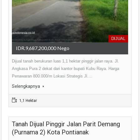
DIJUAL
IDR.9,687,200,000 Nego
Dijual tanah berukuran luas 1,1 hektar pinggir jalan raya. Jl.
Angkasa Pura 2 dekat dari kantor bupati Kubu Raya. Harga
Penawaran 800.000/m Lokasi Strategis Jl.…
Selengkapnya
1,1 Hektar
Tanah Dijual Pinggir Jalan Parit Demang
(Purnama 2) Kota Pontianak