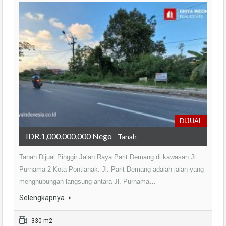
DIJUAL
IDR.1,000,000,000 Nego
- Tanah
Tanah Dijual Pinggir Jalan Raya Parit Demang di kawasan Jl.
Purnama 2 Kota Pontianak. Jl. Parit Demang adalah jalan yang
menghubungan langsung antara Jl. Purnama…
Selengkapnya
330 m2