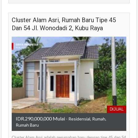
Cluster Alam Asri, Rumah Baru Tipe 45
Dan 54 Jl. Wonodadi 2, Kubu Raya
DIJUAL
IDR.290,000,000 Mulai
- Residensial, Rumah,
Rumah Baru
Cluster Alam Asri adalah perumahan baru dengan tipe 45 dan 54