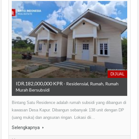
DIJUAL
IDR.182,000,000 KPR
- Residensial, Rumah, Rumah
Murah Bersubsidi
Bintang Satu Residence adalah rumah subsidi yang dibangun di
kawasan Desa Kapur. Dibangun sebanyak 138 unit dengan DP
(uang muka) dan angsuran ringan. Lokasi dii…
Selengkapnya