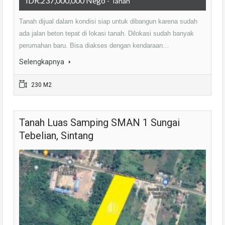
IDR.237,000,000 Nego
- Tanah
Tanah dijual dalam kondisi siap untuk dibangun karena sudah
ada jalan beton tepat di lokasi tanah. Dilokasi sudah banyak
perumahan baru. Bisa diakses dengan kendaraan…
Selengkapnya
230 M2
Tanah Luas Samping SMAN 1 Sungai
Tebelian, Sintang