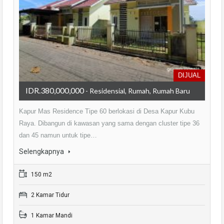
DIJUAL
IDR.380,000,000
- Residensial, Rumah, Rumah Baru
Kapur Mas Residence Tipe 60 berlokasi di Desa Kapur Kubu
Raya. Dibangun di kawasan yang sama dengan cluster tipe 36
dan 45 namun untuk tipe…
Selengkapnya
150 m2
2 Kamar Tidur
1 Kamar Mandi