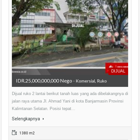
DIJUAL
IDR.25,000,000,000 Nego
- Komersial, Ruko
Dijual ruko 2 lantai berikut tanah luas yang ada dibelakangnya di
jalan raya utama Jl. Ahmad Yani di kota Banjarmasin Provinsi
Kalimtanan Selatan. Posisi tepat…
Selengkapnya
1380 m2