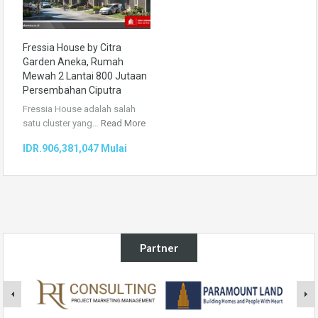
Fressia House by Citra
Garden Aneka, Rumah
Mewah 2 Lantai 800 Jutaan
Persembahan Ciputra
Fressia House adalah salah
satu cluster yang…
Read More
IDR.906,381,047 Mulai
Partner