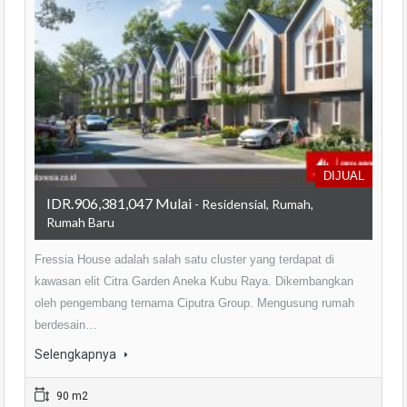
DIJUAL
IDR.906,381,047 Mulai
- Residensial, Rumah,
Rumah Baru
Fressia House adalah salah satu cluster yang terdapat di
kawasan elit Citra Garden Aneka Kubu Raya. Dikembangkan
oleh pengembang ternama Ciputra Group. Mengusung rumah
berdesain…
Selengkapnya
90 m2