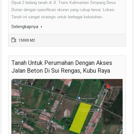
Dijual 2 bidang tanah di Jl. Trans Kalimantan Simpang Desa
Durian dengan spesifikasi ukuran yang cukup besar. Lokasi
Tanah ini sangat strategis untuk berbagai kebutuhan…
Selengkapnya
15000 M2
Tanah Untuk Perumahan Dengan Akses
Jalan Beton Di Sui Rengas, Kubu Raya