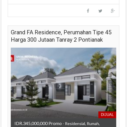
Grand FA Residence, Perumahan Tipe 45
Harga 300 Jutaan Tanray 2 Pontianak
DIJUAL
IDR.345,000,000 Promo
- Residensial, Rumah,